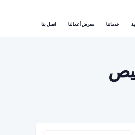
ة
خدماتنا
معرض أعمالنا
اتصل بنا
خيص