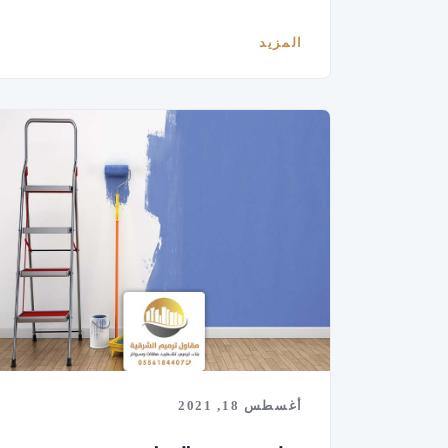
المزيد
أغسطس 18, 2021