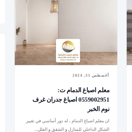
أغسطس 31, 2024
معلم اصباغ الدمام ت:
0559002951 اصباغ جدران غرف
نوم الخبر
ان معلم اصباغ الدمام ، له دور أساسي في تغيير
الشكل الداخلي للمنازل و الشقق و الفلل...