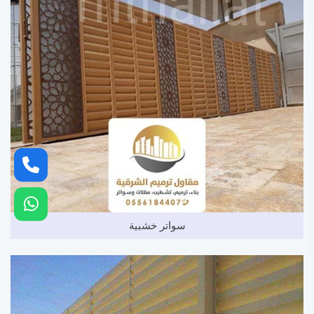
سواتر خشبية