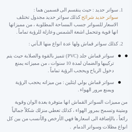
سواتر حديد : حيث ينقسم الى قسمين هما :
سواتر حديد شرائح
كذلك سواتر حديد مجدول تختلف
الاسعار للسواتر جسب المساحة المطلوبة ، من مميزاتها
انها قوية وتتحمل اشعة الشمس وعازلة للرؤية تماماً .
كذلك سواتر قماش ولها عدة انواع منها الـآتي :
سواتر قماش جلد (PVC) تتميز بالقوة والصلابة حيث يتم
تركيبها والضمان لمدة 10 سنوات ، من مميزاته يمنع
دخول الرياح ويحجب الرؤية تماماً .
سواتر قماش بولي ايثلين : من ميزاته يحجب الرؤية
ويمنع مرور الهواء .
من مميزات السواتر القماش انها متوفرة بعدة الوان وقوية
ومتينة وتسمح بمرور الهواء ، كذلك تعطي منزلك شكلاً جمالياً
رائعاً ، بالإضافة الى اسعارها فهي الأرخص والأنسب من بين كل
انواع مظلات وسواتر الدمام .