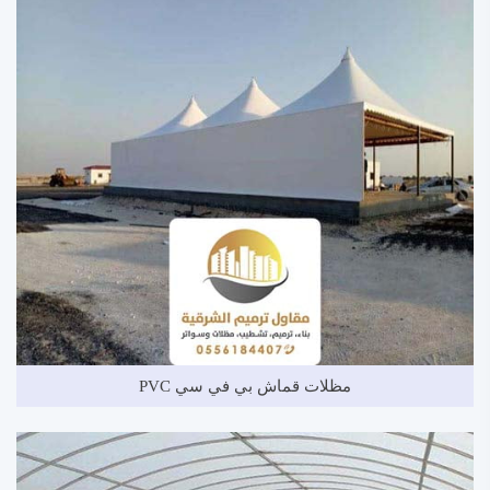
مظلات قماش بي في سي PVC