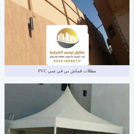
مظلات قماش بي في سي PVC