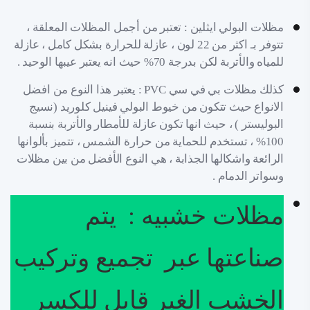
مظلات البولي ايثلين : تعتبر من أجمل المظلات المعلقة ،
تتوفر بـ اكثر من 22 لون ، عازلة للحرارة بشكل كامل ، عازلة
للمياه والأتربة لكن بدرجة 70% حيث انه يعتبر عيبها الوحيد .
كذلك مظلات بي في سي PVC : يعتبر هذا النوع من افضل
الانواع حيث تتكون من خيوط البولي فينيل كلوريد (نسيج
البوليستر ) ، حيث انها تكون عازلة للأمطار والأتربة بنسبة
100% ، تستخدم للحماية من حرارة الشمس ، تتميز بألوانها
الرائعة واشكالها الجذابة ، هي النوع الأفضل من بين مظلات
وسواتر الدمام .
مظلات خشبيه : يتم
صناعتها عبر تجميع وتركيب
الخشب الغير قابل للكسر