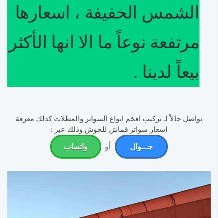
الشمس الخفيفة ، اسعارها
مرتفعة نوعاً ما الا انها الأكثر
بيعاً لدينا .
تواصل حالاً لـ تركيب افخم انواع السواتر والمظلات كذلك معرفة
اسعار سواتر قماش للحوش وذلك عبر :
أو
جـــوال
واتساب