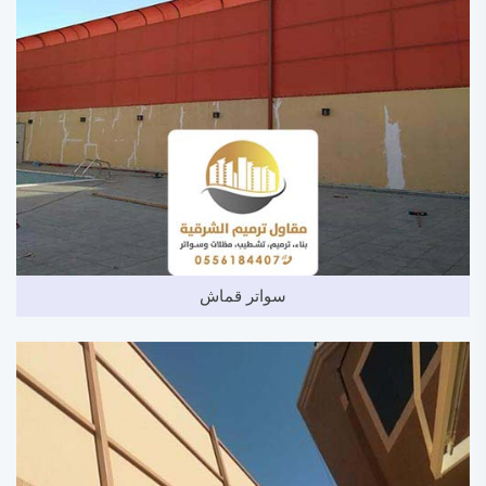
سواتر قماش