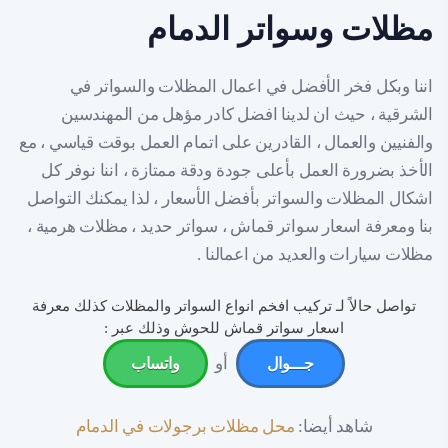
مظلات وسواتر الدمام
اننا وبكل فخر الأفضل في اعمال المظلات والسواتر في
الشرقية ، حيث ان لدينا افضل كادر مؤهل من المهندسين
والفنيين والعمال ، القادرين على اتمام العمل بوقت قياسي ، مع
الأخذ بضرورة العمل بأعلى جودة ودقة ممتازة ، اننا نوفر كل
اشكال المظلات والسواتر بأفضل الأسعار ، لذا يمكنك التواصل
بنا ومعرفة اسعار سواتر قماش ، سواتر حديد ، مظلات هرمية ،
مظلات سيارات والعديد من اعمالنا .
تواصل حالاً لـ تركيب افخم انواع السواتر والمظلات كذلك معرفة
اسعار سواتر قماش للحوش وذلك عبر :
أو
جـــوال
واتساب
شاهد أيضا:
محل مظلات برجولات في الدمام