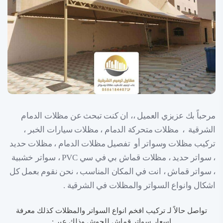
مرحباً بك عزيزي العميل ،، ان كنت تبحث عن مظلات الدمام
الشرقية ، مظلات متحركة الدمام ، مظلات سيارات الخبر ،
تركيب مظلات وسواتر أو تفصيل مظلات الدمام ، مظلات حديد
، سواتر حديد ، مظلات قماش بي في سي PVC ، سواتر خشبية
، سواتر قماش ، انت في المكان المناسب ، نحن نقوم بعمل كل
اشكال وانواع السواتر والمظلات في الشرقية .
تواصل حالاً لـ تركيب افخم انواع السواتر والمظلات كذلك معرفة
اسعار سواتر قماش للحوش وذلك عبر :