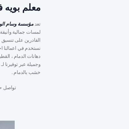
معلم بويه ف
تعد
مؤسسة وسام الو
لمسات جمالية وأنيقة 
القادرين على تنسيق ج
نستخدم في اعمالنا اجو
دهانات الدمام ، القطي
وجميلة عبر توفيرنا لـ
خشب بالدمام .
تواصل حا