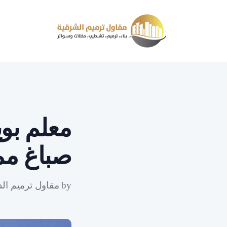
صباغ ممت
by
مقاول ترميم الد