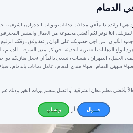
ي الدمام
د
هي الرائدة دائماً في مجالات دهانات وبويات الجدران بالشرقية ، ح
لمنزلك ، اننا نوفر لكم أفضل مجموعة من العمال والفنيين المحترفين
ميع الألوان ، من اجل حصولكم على الوان رائعة وفق ذوقكم الرفيع 
د انواع الدهانات العصرية الحديثة ، في كل مدن الشرقة ، الدمام ، ا
ف ، الجبيل ، الظهران ، هيسات ، نسعى دائماً ان نجعل منازلكم ذو إطل
 صباغ فلبيني الدمام ، صباغ هندي الدمام ، عامل دهانات بالدمام ، صباغ
لاً بأفضل معلم دهان الشرقية أو اتصل بمعلم بويات الخبر وذلك عبر :
أو
جـــوال
واتساب