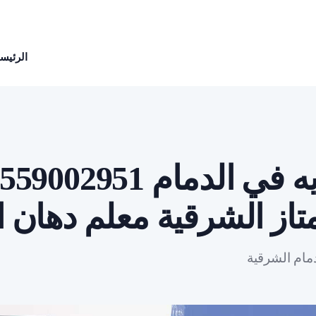
الرئيسي
از الشرقية معلم دهان ا
مام الشرقية