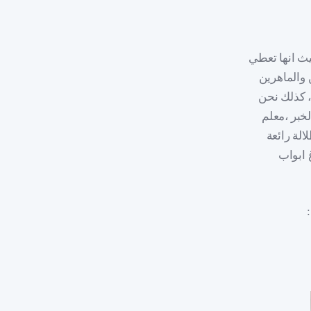
يث انها تعطي
 والماهرين
، كذلك نحن
لخبر ،معلم
الة رائعة
 ابواب