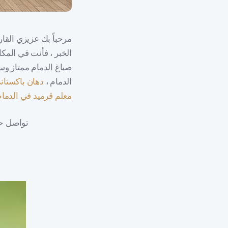
مرحباً بك عزيزي القا
الخبر ، فأنت في المك
صباغ الدمام ممتاز وس
الدمام ،
دهان باكستان
معلم قرميد في الدمام
تواصل حا