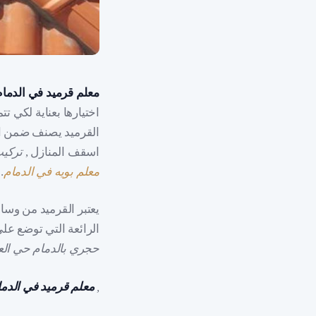
معلم قرميد في الدمام
اختيارها بعناية لكي 
القرميد يصنف ضمن اعم
اسقف المنازل ,
تركيب
معلم بويه في الدمام
.
يعتبر القرميد من وسا
الرائعة التي توضع على
حجري بالدمام حي العن
,
معلم قرميد في الدما