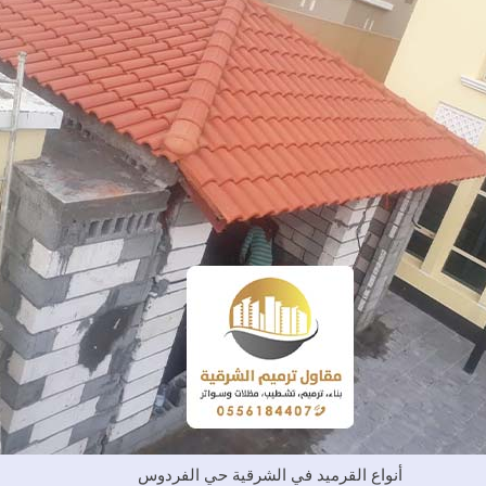
أنواع القرميد في الشرقية حي الفردوس