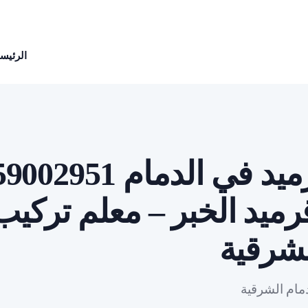
الرئيسي
معلم قرميد في الدمام 51
ميد الخبر – معلم تركيب
لشرقية
مام الشرقية