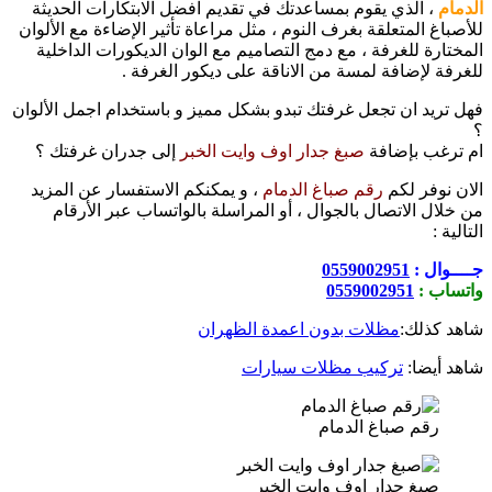
الدمام
، الذي يقوم بمساعدتك في تقديم افضل الابتكارات الحديثة
للأصباغ المتعلقة بغرف النوم ، مثل مراعاة تأثير الإضاءة مع الألوان
المختارة للغرفة ، مع دمج التصاميم مع الوان الديكورات الداخلية
للغرفة لإضافة لمسة من الاناقة على ديكور الغرفة .
فهل تريد ان تجعل غرفتك تبدو بشكل مميز و باستخدام اجمل الألوان
؟
ام ترغب بإضافة
صبغ جدار اوف وايت الخبر
إلى جدران غرفتك ؟
الان نوفر لكم
رقم صباغ الدمام
، و يمكنكم الاستفسار عن المزيد
من خلال الاتصال بالجوال ، أو المراسلة بالواتساب عبر الأرقام
التالية :
جــــوال :
0559002951
واتساب :
0559002951
شاهد كذلك:
مظلات بدون اعمدة الظهران
شاهد أيضا:
تركيب مظلات سيارات
رقم صباغ الدمام
صبغ جدار اوف وايت الخبر