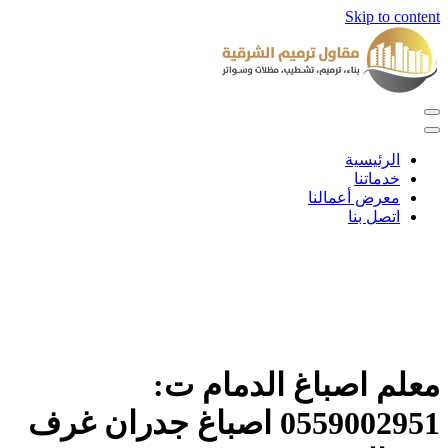
Skip to content
الرئيسية
خدماتنا
معرض أعمالنا
اتصل بنا
معلم اصباغ الدمام ت:
0559002951 اصباغ جدران غرف