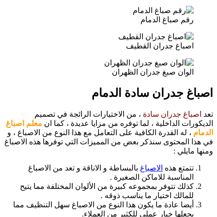
رقم صباغ الدمام
اصباغ جدران القطيف
الوان صبغ جدران الظهران
اصباغ جدران سادة الدمام
تعد
اصباغ جدران سادة
، من الاختيارات الرائجة في تصميم
الديكورات الداخلية ، لما توفره من مزايا عديدة ، كما ان
معلم اصباغ
الدمام
، له القدرة الكافية على التعامل مع هذا النوع من الاصباغ ، و
في هذا المحتوى سنذكر بعض من المميزات التي توفرها هذه الاصباغ
ومنها مايلي :
تتمتع هذه
الاصباغ
بالبساطة و الاناقة و تعد من الاصباغ
المناسبة للاماكن الصغيرة .
كذلك تتوفر بمجموعه كبيرة من الألوان المختلفة مما يتيح
للمالك اختيار ما يناسب ذوقه .
أيضا عادة ما يكون هذا النوع من الاصباغ سهل التنظيف مما
يجعلها خيار عملي للكثير من العملاء.