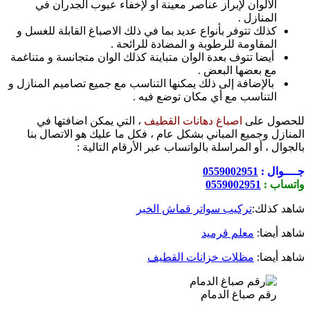
الألوان لإبراز عناصر معينة أو لإخفاء عيوب الجدران في
المنازل .
كذلك تتوفر بأنواع عديد بما في ذلك الاصباغ القابلة للغسل و
المقاومة للرطوبة و المضادة للرائحة .
أيضا تتوف بعدة الوان متباينة كذلك الوان متجانسة و متناغمة
مع بعضها البعض .
بالإضافة إلى ذلك يمكنها التناسب مع جميع تصاميم المنازل و
التناسب مع أي مكان توضع فيه .
للحصول على
اصباغ دهانات القطيف
، التي يمكن اضافتها في
المنازل وجميع المباني بشكل عام ، فكل ما عليك هو الاتصال بنا
بالجوال ، أو المراسلة بالواتساب عبر الأرقام التالية :
جــــوال :
0559002951
واتساب :
0559002951
شاهد كذلك:
تركيب سواتر قماش الخبر
شاهد أيضا:
معلم قرميد
شاهد أيضا:
مظلات خزانات القطيف
رقم صباغ الدمام