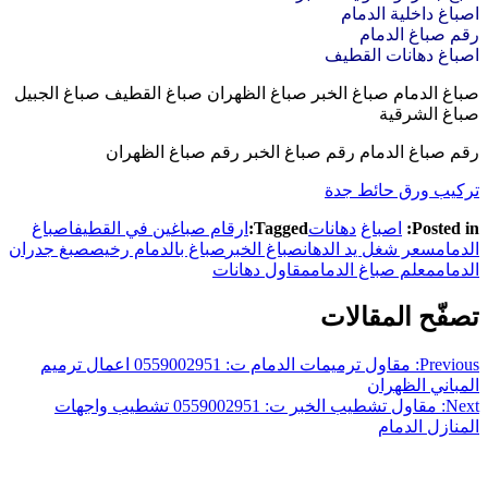
اصباغ داخلية الدمام
رقم صباغ الدمام
اصباغ دهانات القطيف
صباغ الدمام صباغ الخبر صباغ الظهران صباغ القطيف صباغ الجبيل
صباغ الشرقية
رقم صباغ الدمام رقم صباغ الخبر رقم صباغ الظهران
تركيب ورق حائط جدة
Posted in:
اصباغ
دهانات
Tagged:
ارقام صباغين في القطيف
اصباغ
الدمام
سعر شغل يد الدهان
صباغ الخبر
صباغ بالدمام رخيص
صبغ جدران
الدمام
معلم صباغ الدمام
مقاول دهانات
تصفّح المقالات
Previous:
مقاول ترميمات الدمام ت: 0559002951 اعمال ترميم
المباني الظهران
Next:
مقاول تشطيب الخبر ت: 0559002951 تشطيب واجهات
المنازل الدمام