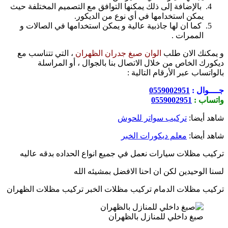
بالإضافة إلى ذلك يمكنها التوافق مع التصميم المختلفة حيث
يمكن استخدامها في أي نوع من الديكور.
كما ان لها جاذبية عالية و يمكن استخدامها في الصالات و
الممرات .
و يمكنك الان طلب
الوان صبغ جدران الظهران
، التي تتناسب مع
ديكورك الخاص من خلال الاتصال بنا بالجوال ، أو المراسلة
بالواتساب عبر الأرقام التالية :
جــــوال :
0559002951
واتساب :
0559002951
شاهد أيضا:
تركيب سواتر للحوش
شاهد أيضا:
معلم ديكورات الخبر
تركيب مظلات سيارات نعمل في جميع انواع الحداده بدقه عاليه
لسنا الوحيدين لكن ان احنا الافضل بمشيئه الله
تركيب مظلات الدمام تركيب مظلات الخبر تركيب مظلات الظهران
صبغ داخلي للمنازل بالظهران