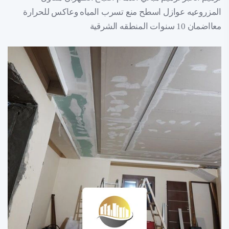
المزروعيه عوازل اسطح منع تسرب المياه وعاكس للحرارة
معااضمان 10 سنوات المنطقه الشرقية