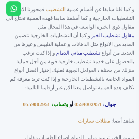
و كما قلنا سابقا عن أقسام عملية
التشطيب
فمحورنا الان عن
التشطيبات الخارجية و كما أسلفنا سابقا فهذه العملية تحتاج الى
مقاول ذوي الخبرة الواسعه في هذا المجال مثل
مقاول تشطيب الخبر
و كما أن التشطيبات الخارجية تتضمن
العديد من الانواع مثل الدهانات و عملية التلييس و غيرها من
العديد. من أنواع
تشطيب مباني الدمام
و إذا كنت ترغب
بالحصول على خدمة تشطيب خارجية قوية من أجل حماية
منزلك من مختلف العوامل الجوية فعليك إختيار أفضل أنواع
المواد الخاصة بالتشطيبات الخارجية و إذا كنت تريد معرفة كم
تكلف هذه العملية تواصل معنا الان عبر أرقامنا التاليية:
جوال:
0559002951
أو
وتساب:
0559002951
شاهد أيضا:
مظلات سيارات
ترميم الخبر ترميم مباني الدمام اصباغ الظهران مقاول