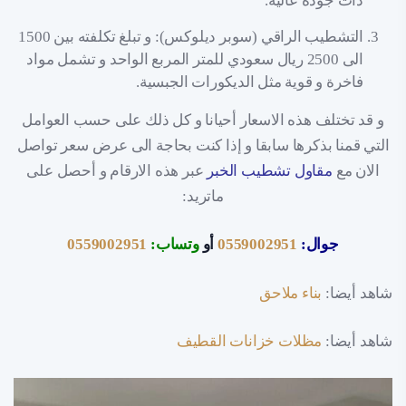
ذات جودة عالية.
التشطيب الراقي (سوبر ديلوكس): و تبلغ تكلفته بين 1500
الى 2500 ريال سعودي للمتر المربع الواحد و تشمل مواد
فاخرة و قوية مثل الديكورات الجبسية.
و قد تختلف هذه الاسعار أحيانا و كل ذلك على حسب العوامل
التي قمنا بذكرها سابقا و إذا كنت بحاجة الى عرض سعر تواصل
الان مع
مقاول تشطيب الخبر
عبر هذه الارقام و أحصل على
ماتريد:
جوال:
0559002951
أو
وتساب:
0559002951
شاهد أيضا:
بناء ملاحق
شاهد أيضا:
مظلات خزانات القطيف