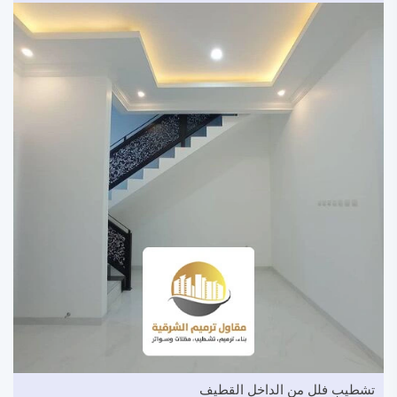
تشطيب فلل من الداخل القطيف