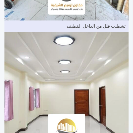
تشطيب فلل من الداخل القطيف