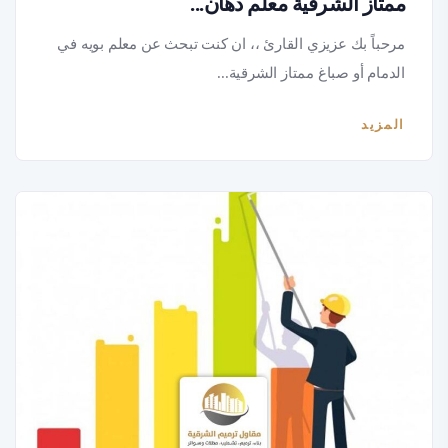
ممتاز الشرقية معلم دهان...
مرحباً بك عزيزي القارئ ،، ان كنت تبحث عن معلم بويه في
الدمام أو صباغ ممتاز الشرقية...
المزيد