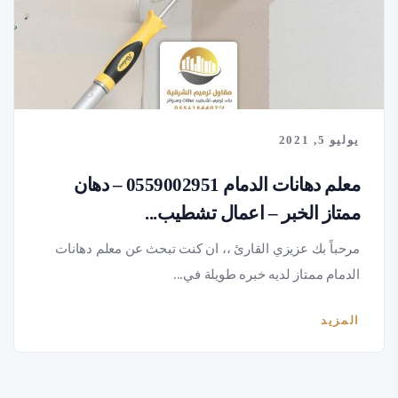
يوليو 5, 2021
معلم دهانات الدمام 0559002951 – دهان
ممتاز الخبر – اعمال تشطيب...
مرحباً بك عزيزي القارئ ،، ان كنت تبحث عن معلم دهانات
الدمام ممتاز لديه خبره طويلة في...
المزيد