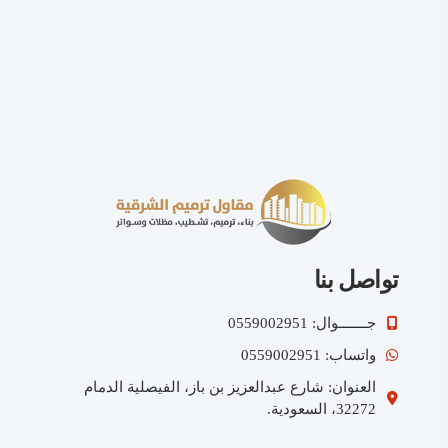
تواصل بنا
جـــــــوال: 0559002951
واتساب: 0559002951
العنوان: شارع عبدالعزيز بن باز، الفيصلية الدمام
32272، السعودية.