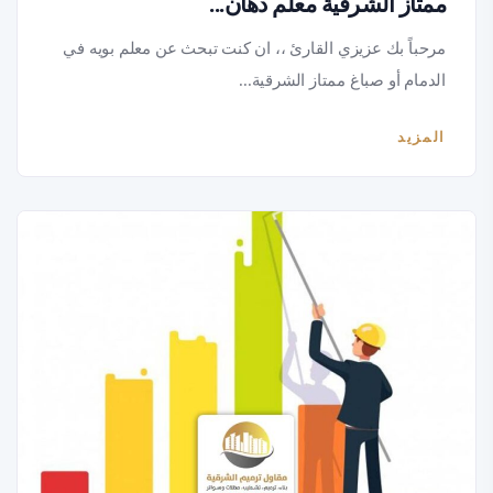
ممتاز الشرقية معلم دهان...
مرحباً بك عزيزي القارئ ،، ان كنت تبحث عن معلم بويه في
الدمام أو صباغ ممتاز الشرقية...
المزيد