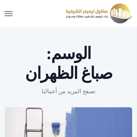
الوسم:
صباغ الظهران
تصفح المزيد من أعمالنا