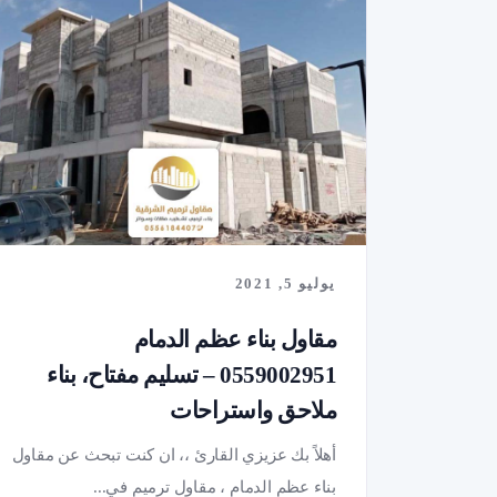
يوليو 5, 2021
مقاول بناء عظم الدمام
0559002951 – تسليم مفتاح، بناء
ملاحق واستراحات
أهلاً بك عزيزي القارئ ،، ان كنت تبحث عن مقاول
بناء عظم الدمام ، مقاول ترميم في...