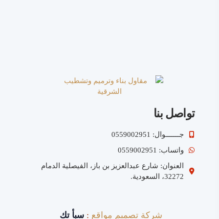
تواصل بنا
جـــــــوال: 0559002951
واتساب: 0559002951
العنوان: شارع عبدالعزيز بن باز، الفيصلية الدمام
32272، السعودية.
شركة تصميم مواقع
:
سبأ تك