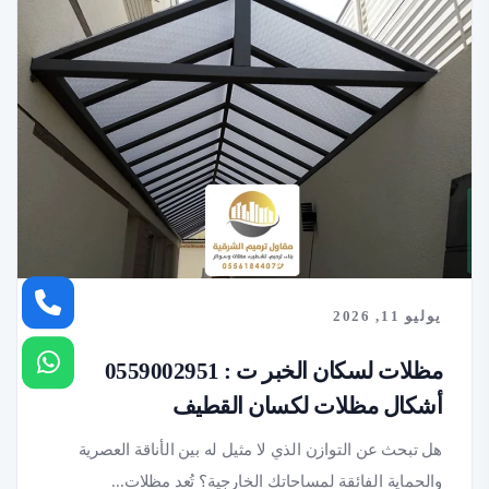
يوليو 11, 2026
مظلات لسكان الخبر ت : 0559002951
أشكال مظلات لكسان القطيف
هل تبحث عن التوازن الذي لا مثيل له بين الأناقة العصرية
والحماية الفائقة لمساحاتك الخارجية؟ تُعد مظلات...