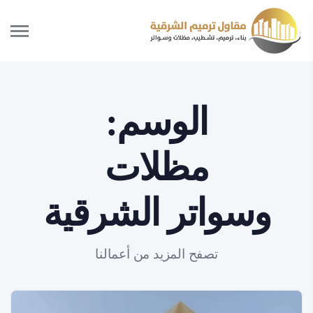
الوسم:
مظلات
وسواتر الشرقية
تصفح المزيد من أعمالنا