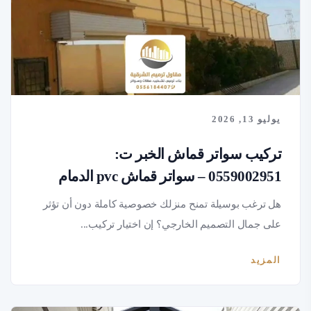
يوليو 13, 2026
تركيب سواتر قماش الخبر ت:
0559002951 – سواتر قماش pvc الدمام
هل ترغب بوسيلة تمنح منزلك خصوصية كاملة دون أن تؤثر
على جمال التصميم الخارجي؟ إن اختيار تركيب...
المزيد