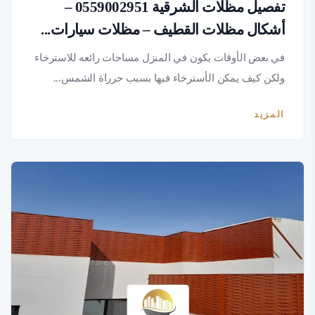
تفصيل مظلات الشرقية 0559002951 –
أشكال مظلات القطيف – مظلات سيارات...
في بعض الأوقات يكون في المنزل مساحات رائعه للاسترخاء
ولكن كيف يمكن الأسترخاء فيها بسبب حرراة الشمس...
المزيد