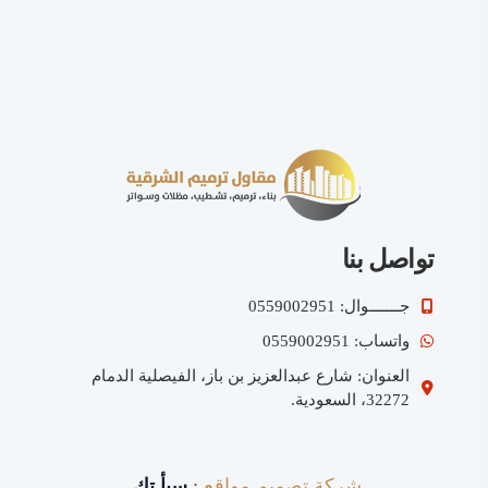
تواصل بنا
جـــــــوال: 0559002951
واتساب: 0559002951
العنوان: شارع عبدالعزيز بن باز، الفيصلية الدمام
32272، السعودية.
شركة تصميم مواقع
:
سبأ تك