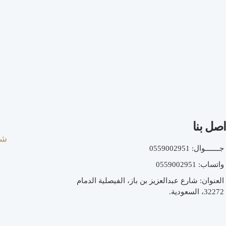
اصل بنا
شر
جـــــــوال: 0559002951
واتساب: 0559002951
العنوان: شارع عبدالعزيز بن باز، الفيصلية الدمام
32272، السعودية.