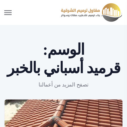
الوسم:
قرميد أسباني بالخبر
تصفح المزيد من أعمالنا