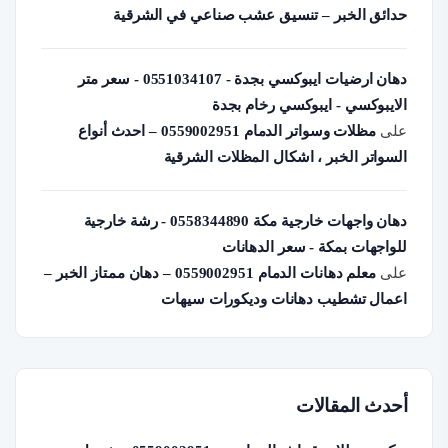
حدائق الخبر – تنسيق عشب صناعي في الشرقية
دهان ارضيات ايبوكسي بجدة - 0551034107 - سعر متر
الايبوكسي - ايبوكسي رخام بجدة
على
مظلات وسواتر الدمام 0559002951 – احدث أنواع
السواتر الخبر ، اشكال المظلات الشرقية
دهان واجهات خارجية مكة 0558344890 - رشة خارجية
للواجهات بمكة - سعر الدهانات
على
معلم دهانات الدمام 0559002951 – دهان ممتاز الخبر –
اعمال تشطيب دهانات وديكورات سيهات
أحدث المقالات