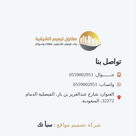
تواصل بنا
جـــــــوال: 0559002951
واتساب: 0559002951
العنوان: شارع عبدالعزيز بن باز، الفيصلية الدمام
32272، السعودية.
شركة تصميم مواقع
:
سبأ تك