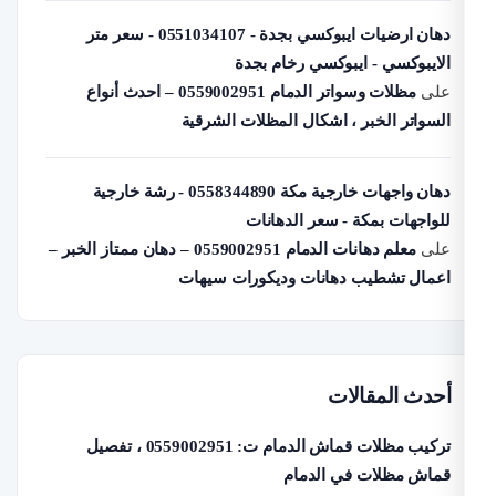
دهان ارضيات ايبوكسي بجدة - 0551034107 - سعر متر
ايبوكسي - ايبوكسي رخام بجدة
لى
مظلات وسواتر الدمام 0559002951 – احدث أنواع
سواتر الخبر ، اشكال المظلات الشرقية
دهان واجهات خارجية مكة 0558344890 - رشة خارجية
واجهات بمكة - سعر الدهانات
لى
معلم دهانات الدمام 0559002951 – دهان ممتاز الخبر –
عمال تشطيب دهانات وديكورات سيهات
حدث المقالات
تركيب مظلات قماش الدمام ت: 0559002951 ، تفصيل
ماش مظلات في الدمام