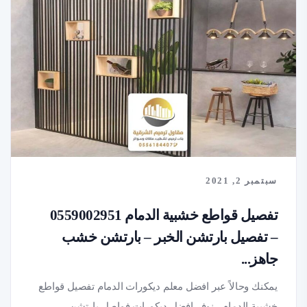
سبتمبر 2, 2021
تفصيل قواطع خشبية الدمام 0559002951
– تفصيل بارتشن الخبر – بارتشن خشب
جاهز...
يمكنك وحالاً عبر افضل معلم ديكورات الدمام تفصيل قواطع
خشبية الدمام ، نوفر افضل ديكورات فواصل بارتشن...