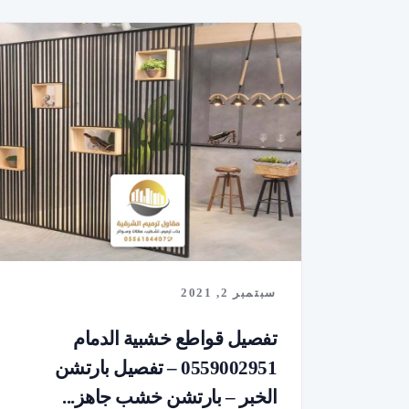
سبتمبر 2, 2021
تفصيل قواطع خشبية الدمام
0559002951 – تفصيل بارتشن
الخبر – بارتشن خشب جاهز...