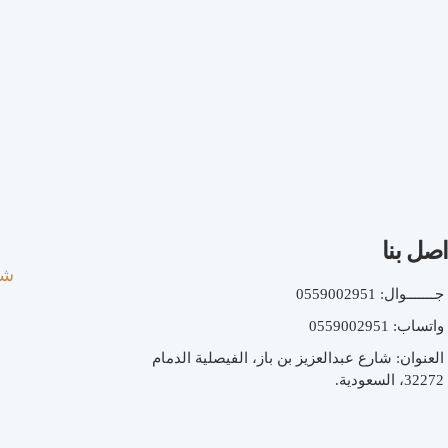
اصل بنا
شر
جـــــــوال: 0559002951
واتساب: 0559002951
العنوان: شارع عبدالعزيز بن باز، الفيصلية الدمام
32272، السعودية.