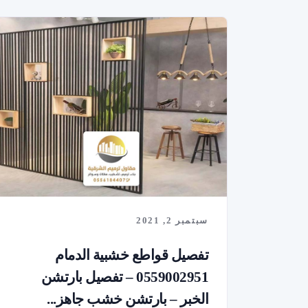
سبتمبر 2, 2021
تفصيل قواطع خشبية الدمام
0559002951 – تفصيل بارتشن
الخبر – بارتشن خشب جاهز...