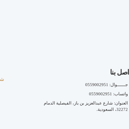
اصل بنا
شر
جـــــــوال: 0559002951
واتساب: 0559002951
العنوان: شارع عبدالعزيز بن باز، الفيصلية الدمام
32272، السعودية.