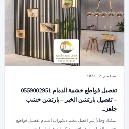
سبتمبر 2, 2021
تفصيل قواطع خشبية الدمام 0559002951
– تفصيل بارتشن الخبر – بارتشن خشب
جاهز...
يمكنك وحالاً عبر افضل معلم ديكورات الدمام تفصيل قواطع
خشبية الدمام ، نوفر افضل ديكورات فواصل بارتشن...